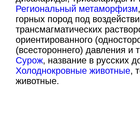
Региональный метаморфизм
горных пород под воздейств
трансмагматических раствор
ориентированного (односторо
(всестороннего) давления и 
Сурож
, название в русских 
Холоднокровные животные
, 
животные.