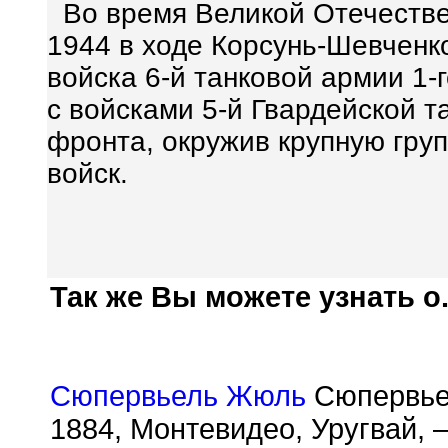
Во время Великой Отечестве
1944 в ходе Корсунь-Шевченк
войска 6-й танковой армии 1-
с войсками 5-й Гвардейской т
фронта, окружив крупную гру
войск.
Так же Вы можете узнать о.
Сюпервьель Жюль
Сюпервьел
1884, Монтевидео, Уругвай, 