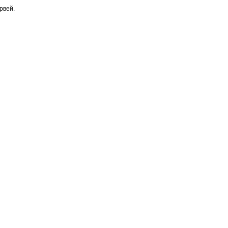
рвей.