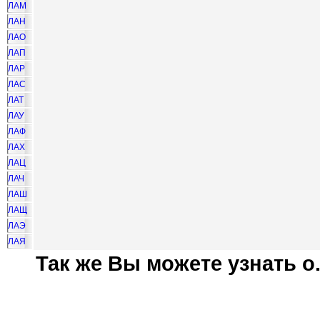
ЛАМ
ЛАН
ЛАО
ЛАП
ЛАР
ЛАС
ЛАТ
ЛАУ
ЛАФ
ЛАХ
ЛАЦ
ЛАЧ
ЛАШ
ЛАЩ
ЛАЭ
ЛАЯ
Так же Вы можете узнать о.