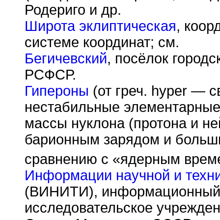
Родериго и др.
Широта эклиптическая
, коор
системе координат; см.
Бегичевский
, посёлок городс
РСФСР.
Гипероны
(от греч. hyper — 
нестабильные элементарные
массы нуклона (протона и н
барионным зарядом и больш
сравнению с «ядерным време
Информации научной и техни
(ВИНИТИ), информационный 
исследовательское учрежден