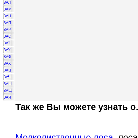
ВАЛ
ВАМ
ВАН
ВАП
ВАР
ВАС
ВАТ
ВАУ
ВАФ
ВАХ
ВАЦ
ВАЧ
ВАШ
ВАЩ
ВАЯ
Так же Вы можете узнать о.
Мелколиственные леса
, лес