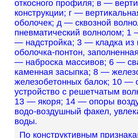
откосного профиля; в — верт
конструкции; г — вертикальна
оболочек; д — сквозной волн
пневматический волнолом; 1 
— надстройка; 3 — кладка из
оболочка-понтон, заполненная
— наброска массивов; 6 — с
каменная засыпка; 8 — желез
железобетонных балок; 10 — 
устройство с решетчатым вол
13 — якоря; 14 — опоры возд
водо-воздушный факел, увле
воды.
По конструктивным признака