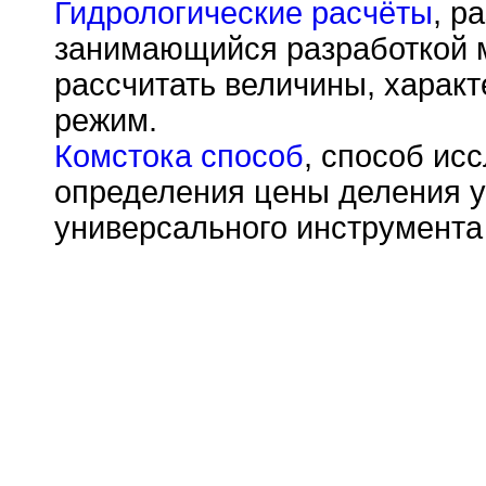
Гидрологические расчёты
, р
занимающийся разработкой 
рассчитать величины, харак
режим.
Комстока способ
, способ ис
определения цены деления у
универсального инструмента 