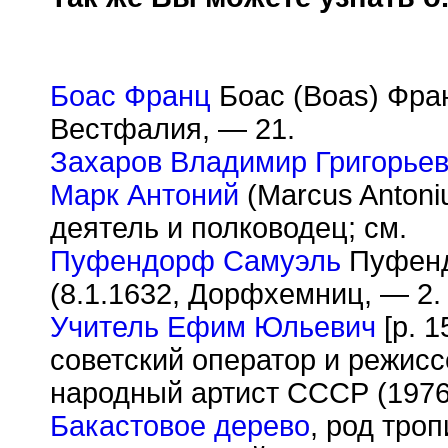
Боас Франц
Боас (Boas) Фран
Вестфалия, — 21.
Захаров Владимир Григорье
Марк Антоний
(Marcus Antoni
деятель и полководец; см.
Пуфендорф Самуэль
Пуфенд
(8.1.1632, Дорфхемниц, — 2.
Учитель Ефим Юльевич
[р. 1
советский оператор и режисс
народный артист СССР (1976
Бакастовое дерево
, род тро