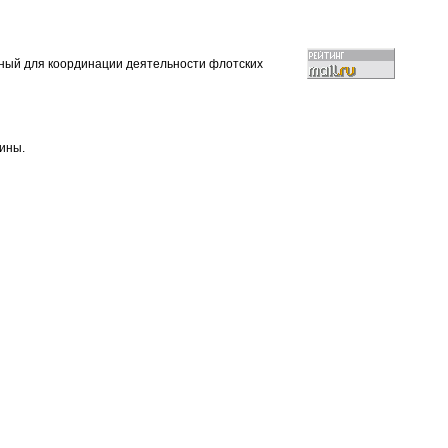
нный для координации деятельности флотских
ины.