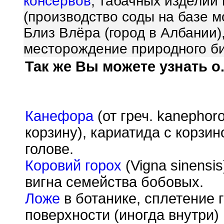
консервов
, табачных изделий 
(производство соды на базе м
Близ Влёра (город в Албании)
месторождение природного б
Так же Вы можете узнать о.
Канефора
(от греч. kanepho
корзину), кариатида с корзин
голове.
Коровий горох
(Vigna sinensi
вигна семейства бобовых.
Ложе
в ботанике, сплетение
поверхности (иногда внутри)