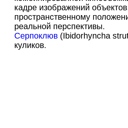
кадре изображений объектов
пространственному положени
реальной перспективы.
Серпоклюв
(Ibidorhyncha stru
куликов.