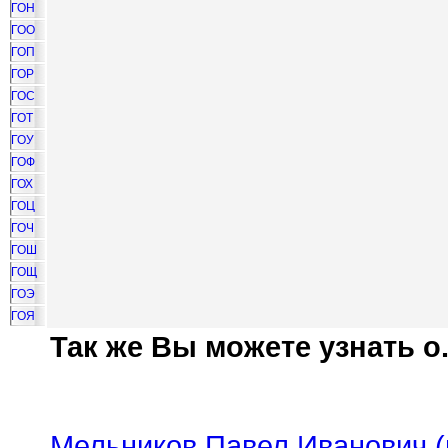
ГОН
ГОО
ГОП
ГОР
ГОС
ГОТ
ГОУ
ГОФ
ГОХ
ГОЦ
ГОЧ
ГОШ
ГОЩ
ГОЭ
ГОЯ
Так же Вы можете узнать о.
Мельников Павел Иванович (