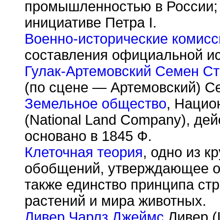
промышленностью в России; 
инициативе Петра I.
Военно-исторические комисс
составления официальной ис
Гулак-Артемовский Семен С
(по сцене — Артемовский) Се
Земельное общество
, Нацио
(National Land Company), де
основано в 1845 Ф.
Клеточная теория
, одно из 
обобщений, утверждающее о
также единство принципа стр
растений и мира животных.
Ливер Чарлз Джеймс
Ливер (