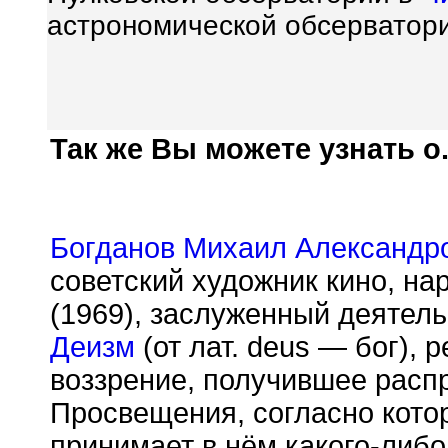
астрономической обсерватори
Так же Вы можете узнать о.
Богданов Михаил Александр
советский художник кино, н
(1969), заслуженный деятель
Деизм
(от лат. deus — бог),
воззрение, получившее расп
Просвещения, согласно котор
принимает в нём какого-либо