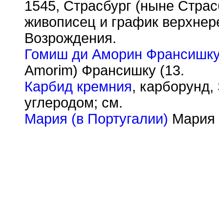
1545, Страсбург (ныне Страс
живописец и график верхнер
Возрождения.
Гомиш ди Аморин Франсишк
Amorim) Франсишку (13.
Карбид кремния
, карборунд,
углеродом; см.
Мария (в Португалии)
Мария (