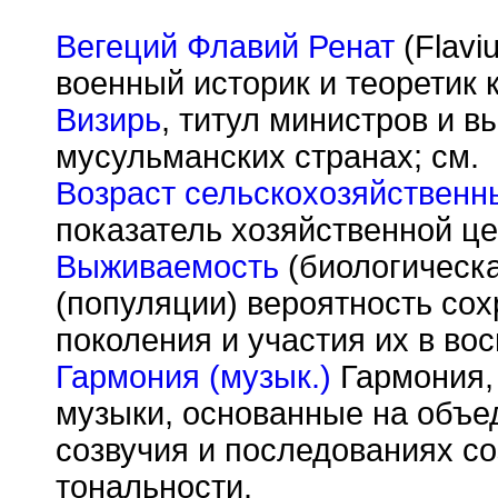
Вегеций Флавий Ренат
(Flavi
военный историк и теоретик 
Визирь
, титул министров и в
мусульманских странах; см.
Возраст сельскохозяйственн
показатель хозяйственной це
Выживаемость
(биологическа
(популяции) вероятность со
поколения и участия их в во
Гармония (музык.)
Гармония,
музыки, основанные на объе
созвучия и последованиях со
тональности.