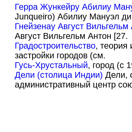
Герра Жункейру Абилиу Ман
Junqueiro) Абилиу Мануэл ди 
Гнейзенау Август Вильгельм
Август Вильгельм Антон [27.
Градостроительство
, теория
застройки городов (см.
Гусь-Хрустальный
, город (с
Дели (столица Индии)
Дели, 
административный центр сою