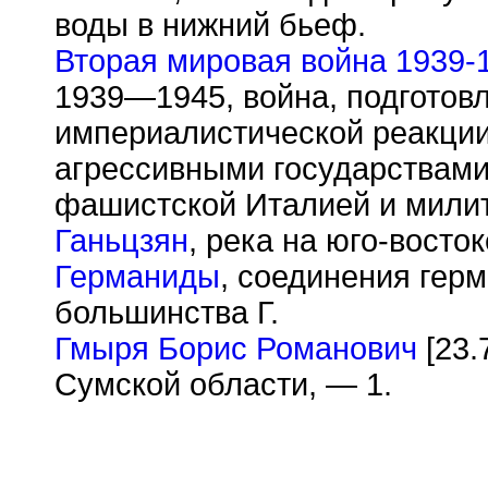
воды в нижний бьеф.
Вторая мировая война 1939-
1939—1945, война, подгото
империалистической реакции
агрессивными государствам
фашистской Италией и милит
Ганьцзян
, река на юго-восток
Германиды
, соединения гер
большинства Г.
Гмыря Борис Романович
[23.
Сумской области, — 1.