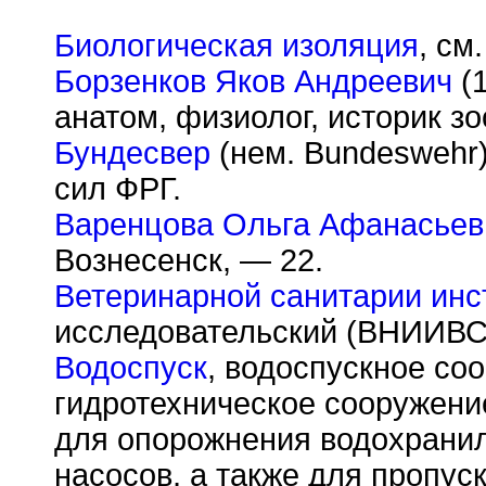
Биологическая изоляция
, см
Борзенков Яков Андреевич
(1
анатом, физиолог, историк зо
Бундесвер
(нем. Bundeswehr
сил ФРГ.
Варенцова Ольга Афанасьев
Вознесенск, — 22.
Ветеринарной санитарии инс
исследовательский (ВНИИВС
Водоспуск
, водоспускное со
гидротехническое сооружени
для опорожнения водохрани
насосов, а также для пропус