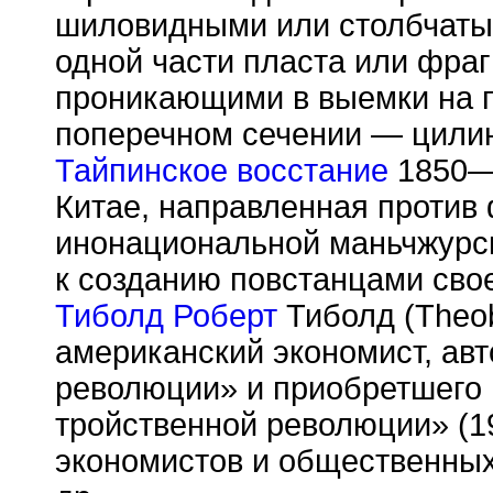
шиловидными или столбчаты
одной части пласта или фраг
проникающими в выемки на п
поперечном сечении — цилин
Тайпинское восстание
1850—1
Китае, направленная против 
инонациональной маньчжурс
к созданию повстанцами свое
Тиболд Роберт
Тиболд (Theob
американский экономист, авт
революции» и приобретшего
тройственной революции» (1
экономистов и общественны