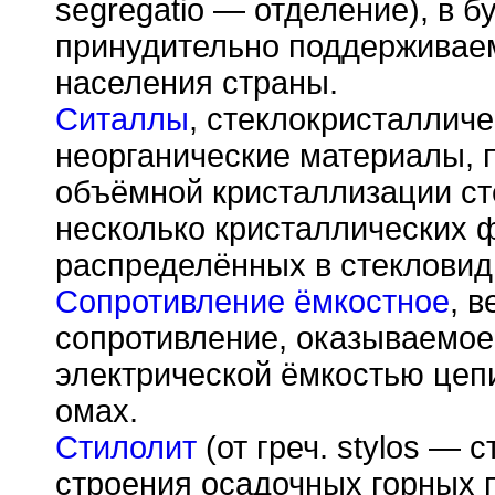
segregatio — отделение), в 
принудительно поддерживаем
населения страны.
Ситаллы
, стеклокристаллич
неорганические материалы, 
объёмной кристаллизации ст
несколько кристаллических 
распределённых в стекловид
Сопротивление ёмкостное
, 
сопротивление, оказываемое
электрической ёмкостью цепи
омах.
Стилолит
(от греч. stylos — с
строения осадочных горных 