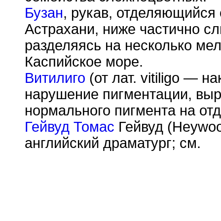
Бузан
, рукав, отделяющийся 
Астрахани, ниже частично сл
разделяясь на несколько мел
Каспийское море.
Витилиго
(от лат. vitiligo — 
нарушение пигментации, вы
нормального пигмента на отд
Гейвуд Томас
Гейвуд (Heywoo
английский драматург; см.