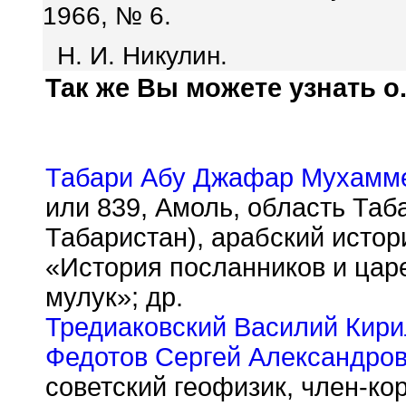
1966, № 6.
Н. И. Никулин.
Так же Вы можете узнать о.
Табари Абу Джафар Мухамм
или 839, Амоль, область Таб
Табаристан), арабский истори
«История посланников и царе
мулук»; др.
Тредиаковский Василий Кир
Федотов Сергей Александро
советский геофизик, член-ко