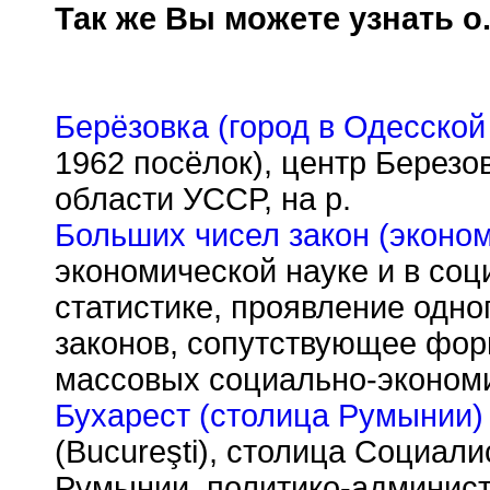
Так же Вы можете узнать о.
Берёзовка (город в Одесской 
1962 посёлок), центр Березо
области УССР, на р.
Больших чисел закон (эконом
экономической науке и в со
статистике, проявление одн
законов, сопутствующее фо
массовых социально-экономи
Бухарест (столица Румынии)
(Bucureşti), столица Социал
Румынии, политико-админист