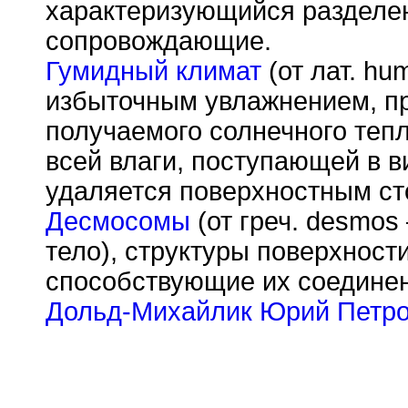
характеризующийся разделен
сопровождающие.
Гумидный климат
(от лат. hu
избыточным увлажнением, пр
получаемого солнечного теп
всей влаги, поступающей в в
удаляется поверхностным сто
Десмосомы
(от греч. desmos
тело), структуры поверхност
способствующие их соедине
Дольд-Михайлик Юрий Петр