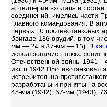
(1930) и 45-мм пушка (1932). 
артиллерия входила в состав
соединений, имелись части П
Главного командования. В ап
первых 10 противотанковых а
бригаде 136 орудий, в том чи
мм — 24 и 37-мм — 16). В
кач
использовались также зенитн
Отечественной войны 1941—4
июля 1942 Противотанковая 
истребительно-противотанков
разработаны и приняты на во
45-мм (1942), 57-мм (1943), 7