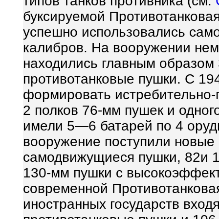
типов танков противника (см.
буксируемой Противотанковая
успешно использовались само
калибров. На вооружении не
находились главным образом 3
противотанковые пушки. С 19
формировать истребительно-п
2 полков 76-мм пушек и одног
имели 5—6 батарей по 4 оруд
вооружение поступили новые 
самодвижущиеся пушки, 82и 1
130-мм пушки с высокоэффек
современной Противотанкова
иностранных государств входят