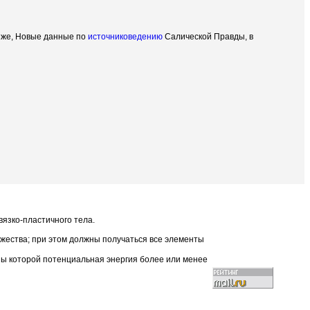
го же, Новые данные по
источниковедению
Салической Правды, в
вязко-пластичного тела.
ножества; при этом должны получаться все элементы
ны которой потенциальная энергия более или менее