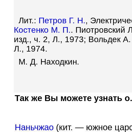
Лит.:
Петров Г. Н.
, Электриче
Костенко М. П.
. Пиотровский 
изд., ч. 2, Л., 1973; Вольдек 
Л., 1974.
М. Д. Находкин.
Так же Вы можете узнать о.
Наньчжао
(кит. — южное царс