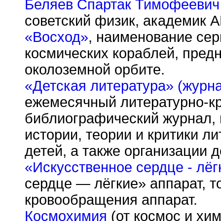
Беляев Спартак Тимофеевич
советский физик, академик 
«Восход»
, наименование сер
космических кораблей, пред
околоземной орбите.
«Детская литература» (журн
ежемесячный литературно-кр
библиографический журнал,
истории, теории и критики л
детей, а также организации д
«Искусственное сердце - лёг
сердце — лёгкие» аппарат, то
кровообращения аппарат.
Космохимия
(от космос и хим