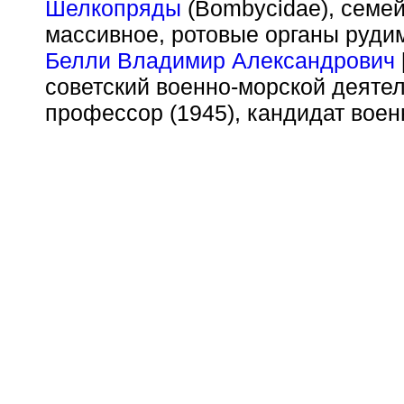
Шелкопряды
(Bombycidae), семей
массивное, ротовые органы руди
Белли Владимир Александрович
советский военно-морской деятел
профессор (1945), кандидат военн