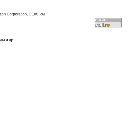
ph Corporation, США), см.
ды и др.