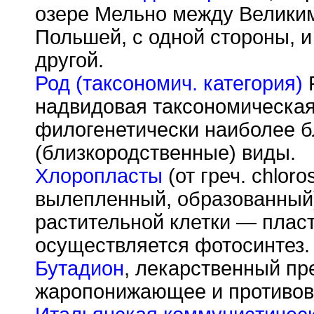
озере Мельно между Великим
Польшей, с одной стороны, 
другой.
Род (таксономич. категория)
Р
надвидовая таксономическая
филогенетически наиболее б
(близкородственные) виды.
Хлоропласты
(от греч. chlor
вылепленный, образованный)
растительной клетки — пласт
осуществляется фотосинтез.
Бутадион
, лекарственный пр
жаропонижающее и противов