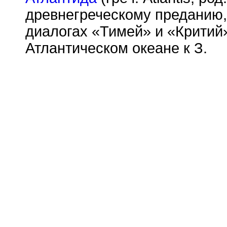
древнегреческому преданию,
диалогах «Тимей» и «Критий»
Атлантическом океане к З.