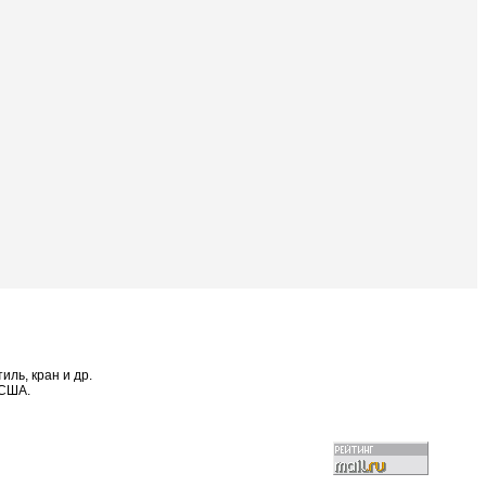
ль, кран и др.
 США.