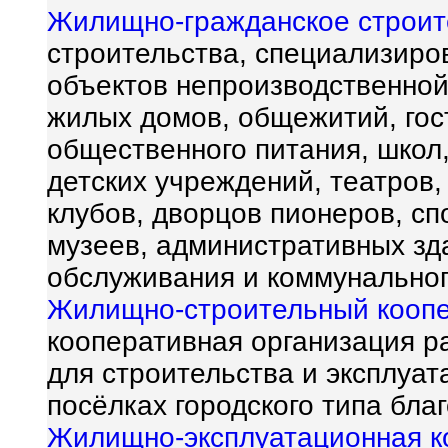
Жилищно-гражданское строит
строительства, специализиро
объектов непроизводственной
жилых домов, общежитий, гос
общественного питания, школ
детских учреждений, театров,
клубов, дворцов пионеров, сп
музеев, административных зд
обслуживания и коммунальног
Жилищно-строительный кооп
кооперативная организация р
для строительства и эксплуата
посёлках городского типа бла
Жилищно-эксплуатационная к