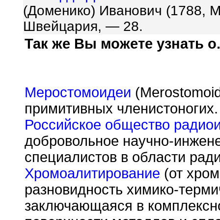
(Доменико) Иванович (1788, М
Швейцария, — 28.
Так же Вы можете узнать о.
Меростомоидеи
(Merostomoid
примитивных членистоногих.
Российское общество радио
добровольное научно-инжене
специалистов в области ради
Хромоалитирование
(от хром
разновидность химико-терми
заключающаяся в комплекс