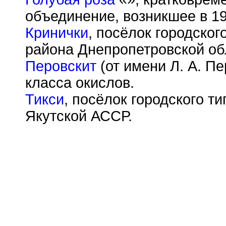
объединение, возникшее в 19
Кринички
, посёлок городског
района Днепропетровской об
Перовскит
(от имени Л. А. Пе
класса окислов.
Тикси
, посёлок городского т
Якутской АССР.