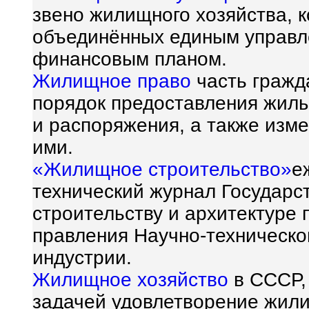
звено жилищного хозяйства, 
объединённых единым управл
финансовым планом.
Жилищное право
часть гражд
порядок предоставления жил
и распоряжения, а также изм
ими.
«Жилищное строительство»
е
технический журнал Государс
строительству и архитектуре
правления Научно-техническо
индустрии.
Жилищное хозяйство
в СССР,
задачей удовлетворение жил