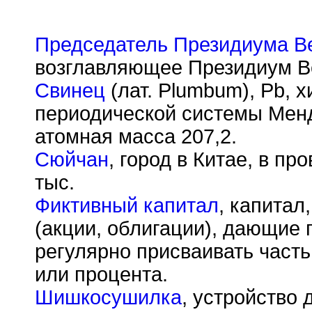
Председатель Президиума В
возглавляющее Президиум В
Свинец
(лат. Plumbum), Pb, 
периодической системы Менд
атомная масса 207,2.
Сюйчан
, город в Китае, в п
тыс.
Фиктивный капитал
, капитал
(акции, облигации), дающие
регулярно присваивать част
или процента.
Шишкосушилка
, устройство