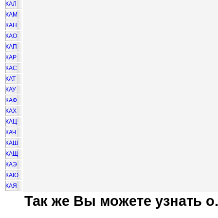
КАЛ
КАМ
КАН
КАО
КАП
КАР
КАС
КАТ
КАУ
КАФ
КАХ
КАЦ
КАЧ
КАШ
КАЩ
КАЭ
КАЮ
КАЯ
Так же Вы можете узнать о.