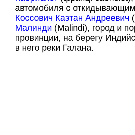
автомобиля с откидывающим
Коссович Каэтан Андреевич
(
Малинди
(Malindi), город и п
провинции, на берегу Индийс
в него реки Галана.