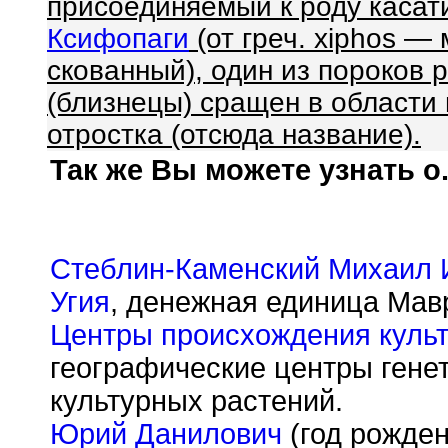
присоединяемый к роду касати
Ксифопаги
(от греч. xiphos — 
скованный), один из пороков 
(близнецы) сращен в области
отростка (отсюда название).
Так же Вы можете узнать о.
Стеблин-Каменский Михаил 
Угия
, денежная единица Мавр
Центры происхождения куль
географические центры гене
культурных растений.
Юрий Данилович
(год рожден