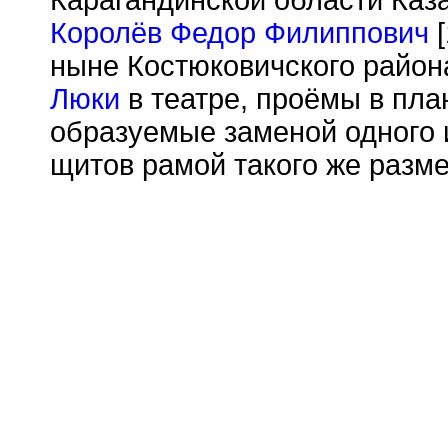
Карагандинской области Каз
Королёв Федор Филиппович
[
ныне Костюковичского район
Люки
в театре, проёмы в пла
образуемые заменой одного 
щитов рамой такого же разме