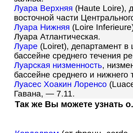
Луара Верхняя
(Haute Loire),
восточной части Центральног
Луара Нижняя
(Loire Inferieur
Луара Атлантическая.
Луаре
(Loiret), департамент в
бассейне среднего течения ре
Луарская низменность
, низме
бассейне среднего и нижнего 
Луасес Хоакин Лоренсо
(Luace
Гавана, — 7.11.
Так же Вы можете узнать о.