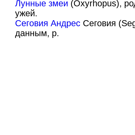
Лунные змеи
(Oxyrhopus), р
ужей.
Сеговия Андрес
Сеговия (Seg
данным, р.