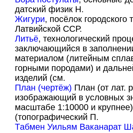
датский физик Н.
Жигури
, посёлок городского
Латвийской ССР.
Литьё
, технологический проц
заключающийся в заполнени
материалом (литейным сплав
горными породами) и дальн
изделий (см.
План (чертёж)
План (от лат. 
изображающий в условных зн
масштабе 1:10000 и крупнее)
(топографический П.
Табмен Уильям Ваканарат Ш