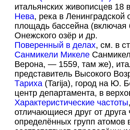
итальянских живописцев 18 в
Нева
, река в Ленинградской
площадь бассейна (включая 
Онежского озёр и др.
Поверенный в делах
, см. в 
Санмикели Микеле
Санмикели
Верона, — 1559, там же), ит
представитель Высокого Воз
Тариха
(Tarija), город на Ю.
центр департамента, в верхо
Характеристические частоты
отличающиеся друг от друга
определённых групп атомов 