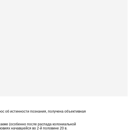
рос об истинности познания, получена объективная
 также (особенно после распада колониальной
овиях начавшейся во 2-й половине 20 в.