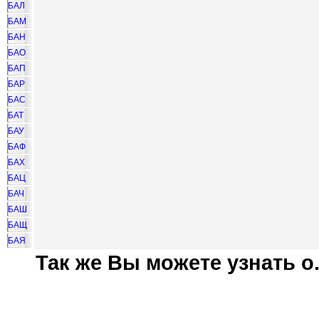
БАЛ
БАМ
БАН
БАО
БАП
БАР
БАС
БАТ
БАУ
БАФ
БАХ
БАЦ
БАЧ
БАШ
БАЩ
БАЯ
Так же Вы можете узнать о.