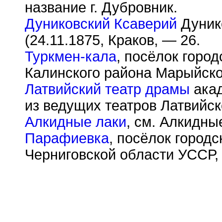
название г. Дубровник.
Дуниковский Ксаверий
Дунико
(24.11.1875, Краков, — 26.
Туркмен-кала
, посёлок город
Калинского района Марыйско
Латвийский театр драмы
акад
из ведущих театров Латвийск
Алкидные лаки
, см. Алкидны
Парафиевка
, посёлок город
Черниговской области УССР, 