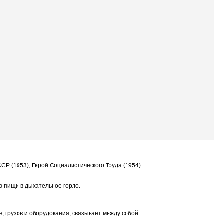
ССР (1953), Герой Социалистического Труда (1954).
ю пищи в дыхательное горло.
в, грузов и оборудования; связывает между собой