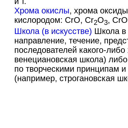
и т.
Хрома окислы
, хрома оксиды
кислородом: CrO, Cr
O
, CrO
2
3
Школа (в искусстве)
Школа в 
направление, течение, предс
последователей какого-либо
венециановская школа) либо
по творческими принципам и
(например, строгановская шк