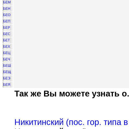
БЕМ
БЕН
БЕО
БЕП
БЕР
БЕС
БЕТ
БЕХ
БЕЦ
БЕЧ
БЕШ
БЕЩ
БЕЭ
БЕЯ
Так же Вы можете узнать о.
Никитинский (пос. гор. типа 