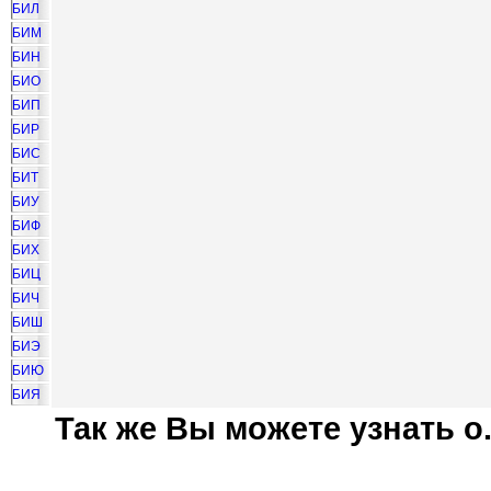
БИЛ
БИМ
БИН
БИО
БИП
БИР
БИС
БИТ
БИУ
БИФ
БИХ
БИЦ
БИЧ
БИШ
БИЭ
БИЮ
БИЯ
Так же Вы можете узнать о.