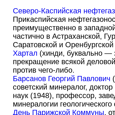
Северо-Каспийская нефтегаз
Прикаспийская нефтегазонос
преимущественно в западной
частично в Астраханской, Гу
Саратовской и Оренбургской
Хартал
(хинди, буквально — 
прекращение всякой деловой 
против чего-либо.
Барсанов Георгий Павлович
(
советский минералог, доктор
наук (1948), профессор, за
минералогии геологического 
День Парижской Коммуны
, 