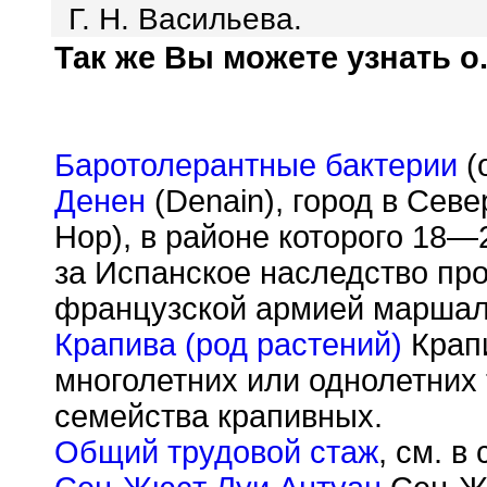
Г. Н. Васильева.
Так же Вы можете узнать о.
Баротолерантные бактерии
(
Денен
(Denain), город в Сев
Нор), в районе которого 18—
за Испанское наследство пр
французской армией маршал
Крапива (род растений)
Крапи
многолетних или однолетних
семейства крапивных.
Общий трудовой стаж
, см. в