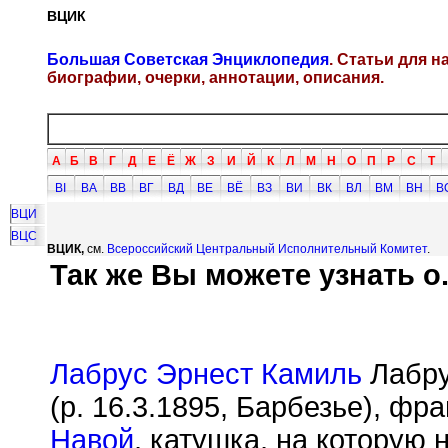
ВЦИК
Большая Советская Энциклопедия
. Статьи для 
биографии, очерки, аннотации, описания.
А
Б
В
Г
Д
Е
Ё
Ж
З
И
Й
К
Л
М
Н
О
П
Р
С
Т
ВI
ВА
ВВ
ВГ
ВД
ВЕ
ВЁ
ВЗ
ВИ
ВК
ВЛ
ВМ
ВН
В
ВЦИ
ВЦС
ВЦИК,
см.
Всероссийский Центральный Исполнительный Комитет
.
Так же Вы можете узнать о.
Лабрус Эрнест Камиль
Лабру
(р. 16.3.1895, Барбезье), фр
Навой
, катушка, на которую