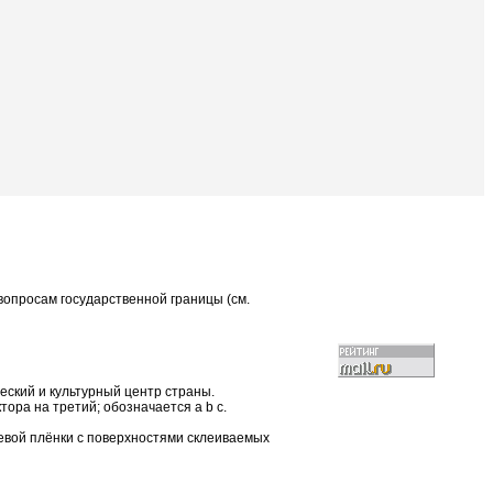
опросам государственной границы (см.
еский и культурный центр страны.
тора на третий; обозначается а b с.
евой плёнки с поверхностями склеиваемых