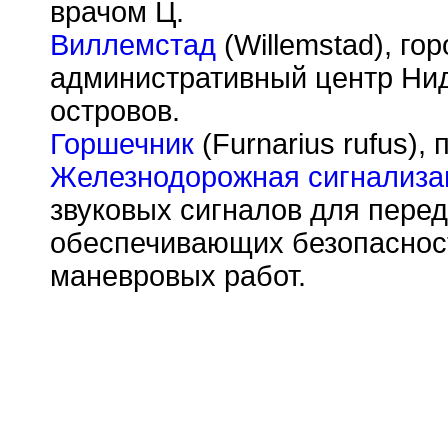
врачом Ц.
Виллемстад
(Willemstad), го
административный центр Ни
островов.
Горшечник
(Furnarius rufus),
Железнодорожная сигнализа
звуковых сигналов для перед
обеспечивающих безопасност
маневровых работ.