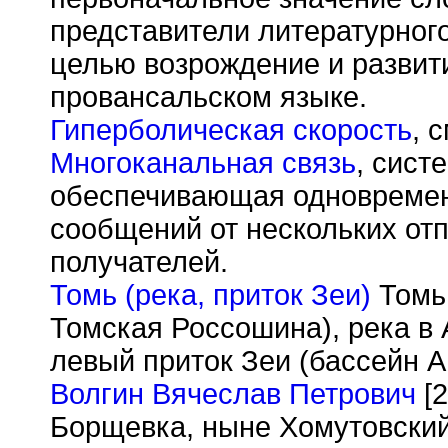
представители литературног
целью возрождение и развит
провансальском языке.
Гиперболическая скорость
, 
Многоканальная связь
, сист
обеспечивающая одновремен
сообщений от нескольких отп
получателей.
Томь (река, приток Зеи)
Томь 
Томская Россошина), река в
левый приток Зеи (бассейн А
Волгин Вячеслав Петрович
[2
Борщевка, ныне Хомутовский