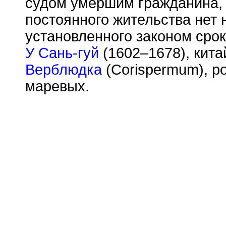
судом умершим гражданина, 
постоянного жительства нет 
установленного законом срок
У Сань-гуй
(1602–1678), кита
Верблюдка
(Corispermum), р
маревых.