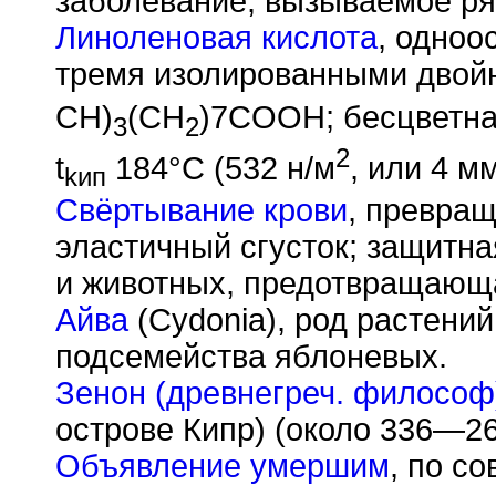
заболевание, вызываемое ря
Линоленовая кислота
, одноо
тремя изолированными двой
CH)
(CH
)7COOH; бесцветна
3
2
2
t
184°С (532 н/м
, или 4 мм
kип
Свёртывание крови
, превращ
эластичный сгусток; защитна
и животных, предотвращающа
Айва
(Cydonia), род растени
подсемейства яблоневых.
Зенон (древнегреч. философ
острове Кипр) (около 336—26
Объявление умершим
, по с