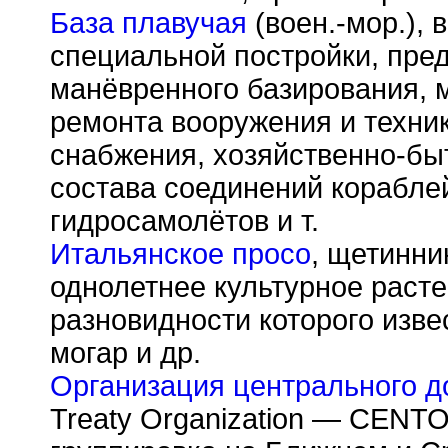
База плавучая
(воен.-мор.), 
специальной постройки, пре
манёвренного базирования, 
ремонта вооружения и техник
снабжения, хозяйственно-бы
состава соединений кораблей
гидросамолётов и т.
Итальянское просо
, щетинник
однолетнее культурное расте
разновидности которого изве
могар и др.
Организация центрального д
Treaty Organization — CENTO