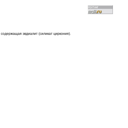
 содержащая эвдиалит (силикат циркония).