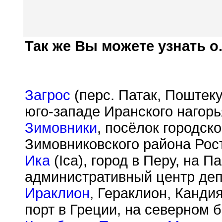
Так же Вы можете узнать о.
Загрос
(перс. Патак, Поштеку
юго-западе Иранского нагорь
Зимовники
, посёлок городско
Зимовниковского района Рос
Ика
(Ica), город в Перу, на 
административный центр деп
Ираклион
, Гераклион, Кандия
порт в Греции, на северном б