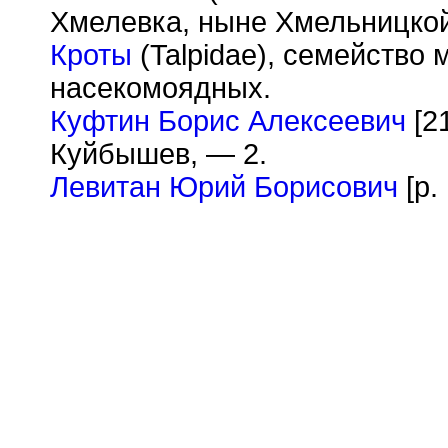
Хмелевка, ныне Хмельницкой
Кроты
(Talpidae), семейство
насекомоядных.
Куфтин Борис Алексеевич
[2
Куйбышев, — 2.
Левитан Юрий Борисович
[р. 