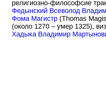
религиозно-философсие трак
Федынский Всеволод Влади
Фома Магистр
(Thomas Magis
(около 1270 – умер 1325), ви
Хадыка Владимир Мартынов