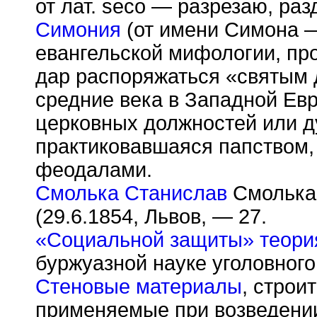
от лат. seco — разрезаю, раз
Симония
(от имени Симона —
евангельской мифологии, пр
дар распоряжаться «святым 
средние века в Западной Ев
церковных должностей или д
практиковавшаяся папством,
феодалами.
Смолька Станислав
Смолька 
(29.6.1854, Львов, — 27.
«Социальной защиты» теори
буржуазной науке уголовного
Стеновые материалы
, строи
применяемые при возведении