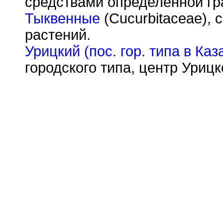
средствами определённой гр
Тыквенные
(Cucurbitaceae),
растений.
Урицкий (пос. гор. типа в Ка
городского типа, центр Уриц