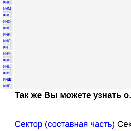
КИЛ
КИМ
КИН
КИО
КИП
КИР
КИС
КИТ
КИУ
КИФ
КИЦ
КИЧ
КИШ
КИЯ
Так же Вы можете узнать о.
Сектор (составная часть)
Сек