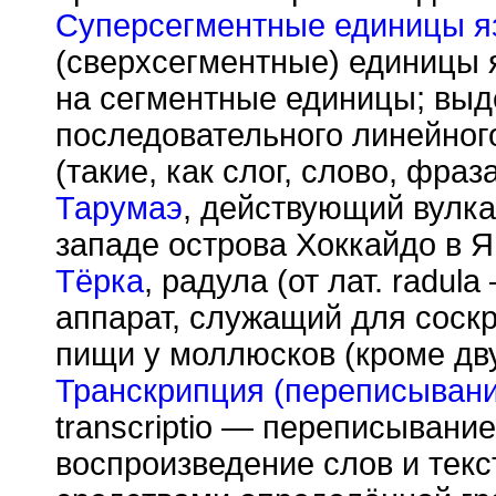
Суперсегментные единицы я
(сверхсегментные) единицы 
на сегментные единицы; вы
последовательного линейног
(такие, как слог, слово, фраза
Тарумаэ
, действующий вулка
западе острова Хоккайдо в Я
Тёрка
, радула (от лат. radul
аппарат, служащий для соск
пищи у моллюсков (кроме дв
Транскрипция (переписывани
transcriptio — переписывани
воспроизведение слов и текс