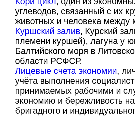
Кори цикл
, один из экономны
углеводов, связанный с их к
животных и человека между 
Куршский залив
, Курский за
племени куршей), лагуна у ю
Балтийского моря в Литовск
области РСФСР.
Лицевые счета экономии
, ли
учёта выполнения социалист
принимаемых рабочими и сл
экономию и бережливость на
бригадного и индивидуальног