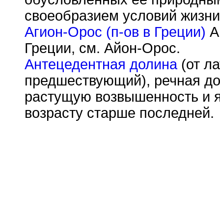
своеобразием условий жизни
Агион-Орос (п-ов в Греции)
А
Греции, см. Айон-Орос.
Антецедентная долина
(от ла
предшествующий), речная д
растущую возвышенность и 
возрасту старше последней.