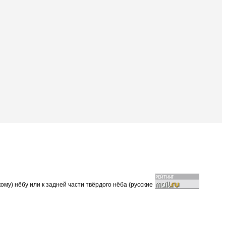
ому) нёбу или к задней части твёрдого нёба (русские